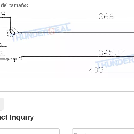
 del tamaño:
:
ct Inquiry