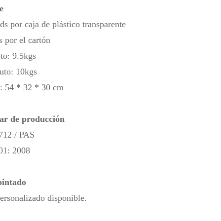
e
ds por caja de plástico transparente
 por el cartón
to: 9.5kgs
uto: 10kgs
: 54 * 32 * 30 cm
ar de producción
712 / PAS
01: 2008
pintado
ersonalizado disponible.