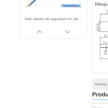
Dibujo
Sello plástico de seguridad con clip de bloqueo de metal
Anterior
mini cierre hermético de plástico y bridas de nylon
Produ