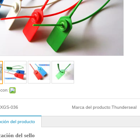
 con:
XGS-036
Marca del producto:
Thunderseal
pción del producto
cación del sello